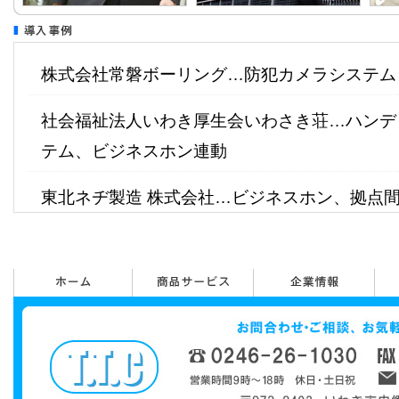
2025年04月16日 GW休業のお知らせ
弊社GW休業期間は暦通りとさせて頂きます
いたします。
株式会社常磐ボーリング…防犯カメラシステム
2024年12月13日 年末年始休業のお知らせ
社会福祉法人いわき厚生会いわさき荘…ハンデ
12月28日～1月5日まで年末年始休業とさ
テム、ビジネスホン連動
宜しくお願い致します。
東北ネヂ製造 株式会社…ビジネスホン、拠点
2024年07月19日 夏期休業のお知らせ
8月10日～15日まで夏期休業とさせていた
オカモト 株式会社 福島工場…構内ＬＡＮ工事
お願いいたします。
2024年04月15日 GW休業のお知らせ
弊社GW休業期間は暦通りとさせて頂きます
いたします。