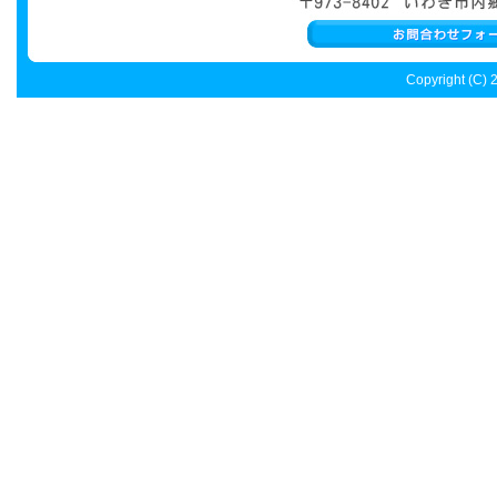
2023年12月08日 年末年始休業のお知らせ
12月29日～1月4日まで年末年始休業とさ
Copyright (C)
2
宜しくお願い致します。
2023年07月21日 夏期休業のお知らせ
8月11日～16日まで夏期休業とさせていた
お願いいたします。
2023年04月18日 GW休業のお知らせ
5月3日～7日までGW休業とさせて頂きま
いたします。
2022年12月08日 年末年始休業のお知らせ
12月29日～1月4日まで年末年始休業とさ
宜しくお願い致します。